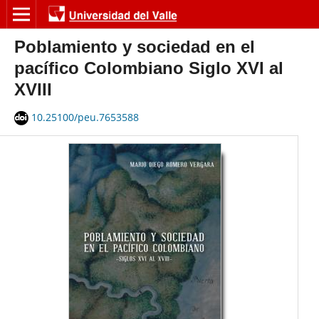
Poblamiento y sociedad en el
pacífico Colombiano Siglo XVI al
XVIII
10.25100/peu.7653588