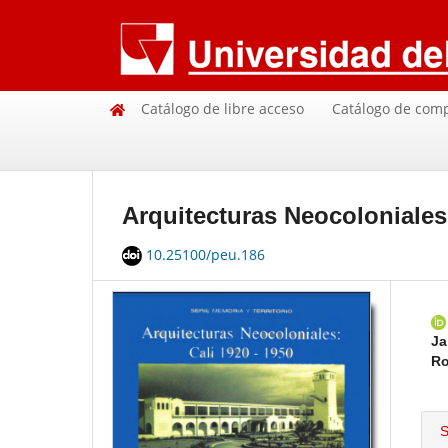
Catálogo de libre acceso
Catálogo de com
Arquitecturas Neocoloniales
10.25100/peu.186
Ja
Ro
S