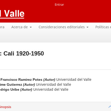
Entrar
pra
Acerca de
Consideraciones editoriales
Políticas
: Cali 1920-1950
Universidad del Valle
Francisco Ramirez Potes
(Autor)
Universidad del Valle
ime Gutierrez
(Autor)
Universidad del Valle
drigo Uribe
(Autor)
inopsis