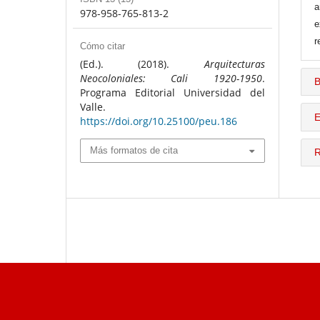
a
978-958-765-813-2
e
r
Cómo citar
(Ed.). (2018).
Arquitecturas
Neocoloniales: Cali 1920-1950
.
B
Programa Editorial Universidad del
Valle.
E
https://doi.org/10.25100/peu.186
Más formatos de cita
R