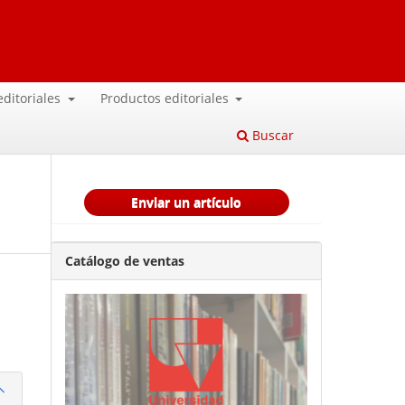
 editoriales
Productos editoriales
Buscar
Enviar un artículo
Catálogo de ventas