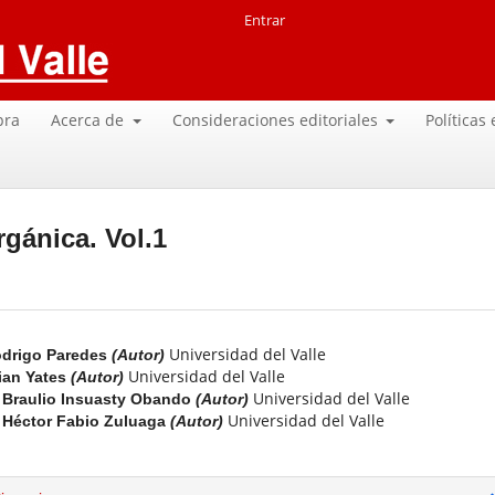
Entrar
pra
Acerca de
Consideraciones editoriales
Políticas
gánica. Vol.1
Universidad del Valle
drigo Paredes
(Autor)
Universidad del Valle
ian Yates
(Autor)
Universidad del Valle
Braulio Insuasty Obando
(Autor)
Universidad del Valle
Héctor Fabio Zuluaga
(Autor)