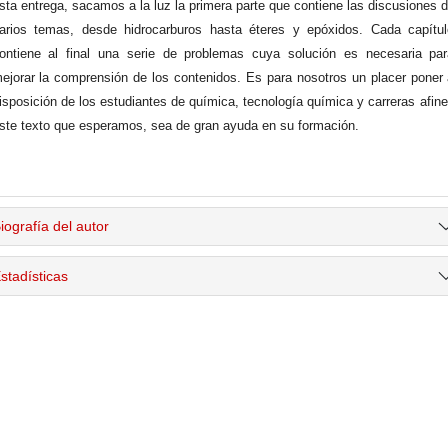
sta entrega, sacamos a la luz la primera parte que contiene las discusiones 
arios temas, desde hidrocarburos hasta éteres y epóxidos. Cada capítu
ontiene al final una serie de problemas cuya solución es necesaria pa
ejorar la comprensión de los contenidos. Es para nosotros un placer poner
isposición de los estudiantes de química, tecnología química y carreras afin
ste texto que esperamos, sea de gran ayuda en su formación.
iografía del autor
stadísticas