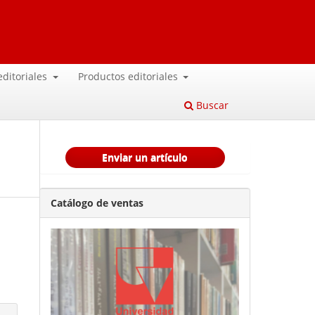
 editoriales
Productos editoriales
Buscar
Enviar un artículo
Catálogo de ventas