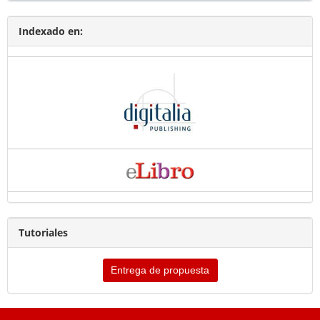
Indexado en:
Tutoriales
Entrega de propuesta