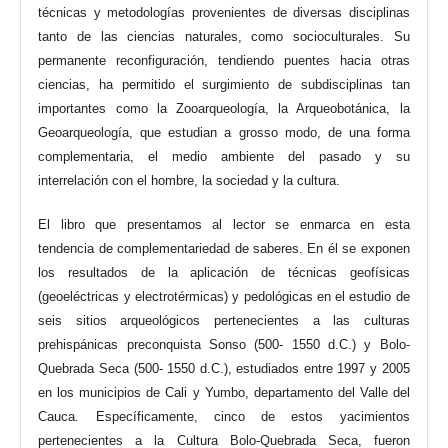
técnicas y metodologías provenientes de diversas disciplinas
tanto de las ciencias naturales, como socioculturales. Su
permanente reconfiguración, tendiendo puentes hacia otras
ciencias, ha permitido el surgimiento de subdisciplinas tan
importantes como la Zooarqueología, la Arqueobotánica, la
Geoarqueología, que estudian a grosso modo, de una forma
complementaria, el medio ambiente del pasado y su
interrelación con el hombre, la sociedad y la cultura.
El libro que presentamos al lector se enmarca en esta
tendencia de complementariedad de saberes. En él se exponen
los resultados de la aplicación de técnicas geofísicas
(geoeléctricas y electrotérmicas) y pedológicas en el estudio de
seis sitios arqueológicos pertenecientes a las culturas
prehispánicas preconquista Sonso (500- 1550 d.C.) y Bolo-
Quebrada Seca (500- 1550 d.C.), estudiados entre 1997 y 2005
en los municipios de Cali y Yumbo, departamento del Valle del
Cauca. Específicamente, cinco de estos yacimientos
pertenecientes a la Cultura Bolo-Quebrada Seca, fueron