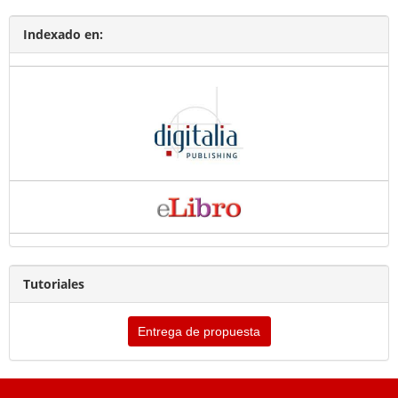
Indexado en:
Tutoriales
Entrega de propuesta