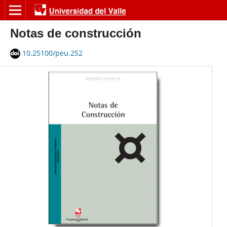
Notas de construcción
10.25100/peu.252