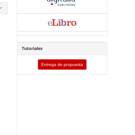
Tutoriales
Entrega de propuesta