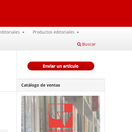
 editoriales
Productos editoriales
Buscar
Enviar un artículo
Catálogo de ventas