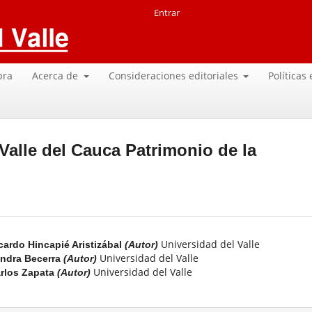
Entrar
pra
Acerca de
Consideraciones editoriales
Políticas
 Valle del Cauca Patrimonio de la
Universidad del Valle
cardo Hincapié Aristizábal
(Autor)
Universidad del Valle
ndra Becerra
(Autor)
Universidad del Valle
rlos Zapata
(Autor)