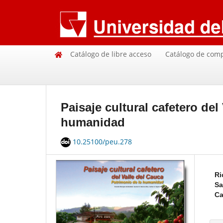
Catálogo de libre acceso
Catálogo de com
Paisaje cultural cafetero del
humanidad
10.25100/peu.278
Ri
Sa
Ca