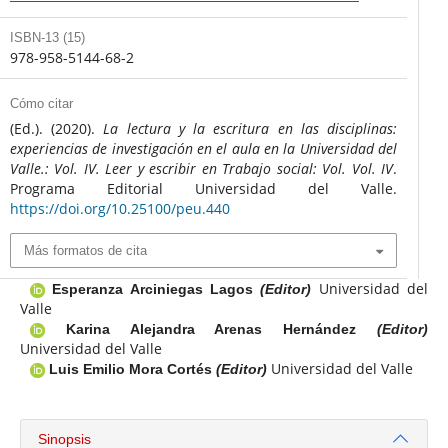
ISBN-13 (15)
978-958-5144-68-2
Cómo citar
(Ed.). (2020).
La lectura y la escritura en las disciplinas:
experiencias de investigación en el aula en la Universidad del
Valle.: Vol. IV. Leer y escribir en Trabajo social: Vol. Vol. IV
.
Programa Editorial Universidad del Valle.
https://doi.org/10.25100/peu.440
Más formatos de cita
Universidad del
Esperanza Arciniegas Lagos
(Editor)
Valle
Karina Alejandra Arenas Hernández
(Editor)
Universidad del Valle
Universidad del Valle
Luis Emilio Mora Cortés
(Editor)
Sinopsis