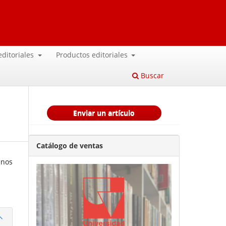
 editoriales
Productos editoriales
Buscar
Enviar un artículo
Catálogo de ventas
enos