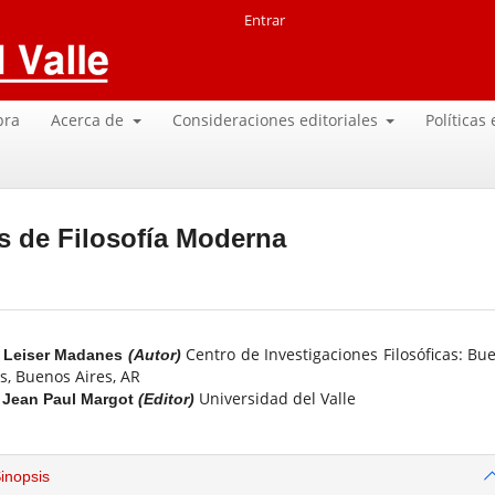
Entrar
pra
Acerca de
Consideraciones editoriales
Políticas
s de Filosofía Moderna
Centro de Investigaciones Filosóficas: Bu
Leiser Madanes
(Autor)
s, Buenos Aires, AR
Universidad del Valle
Jean Paul Margot
(Editor)
inopsis