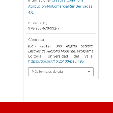
internacional
Creative Commons
Atribución-NoComercial-SinDerivadas
4.0
.
ISBN-13 (15)
978-958-670-992-7
Cómo citar
(Ed.). (2012).
Una Alegría Secreta.
Ensayos de Filosofía Moderna
. Programa
Editorial Universidad del Valle.
https://doi.org/10.25100/peu.495
Más formatos de cita