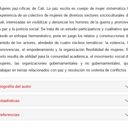
ujeres paz-cificas de Cali, La paz escita es cuerpo de mujer sistematiza 
xperiencia de un colectivo de mujeres de diversos sectores socioculturales 
ali, interesadas en visibilizar y denunciar los horrores de la guerra y promov
a paz y la justicia social. Se trata de un estudio participativos y cualitativo qu
esde un enfoque hermenéutico, pone en juego los relatos y construcciones 
entido de los actores, alrededor de cuatro núcleos temáticos: la violencia, 
onvivencias, el empoderamiento y la organización flexibilidad de mujeres. 
exto resulta de utilidad para la comunidad académica, el movimiento social 
ujeres, las organizaciones gubernamentales y no gubernamentales, qu
rabajan en temas relacionados con paz y resolución no violenta de conflictos.
iografía del autor
stadísticas
eferencias