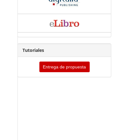
Tutoriales
Entrega de propuesta