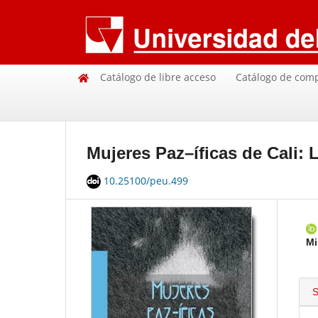
Catálogo de libre acceso
Catálogo de com
Mujeres Paz–íficas de Cali: 
10.25100/peu.499
Mi
S