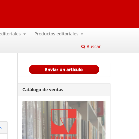
 editoriales
Productos editoriales
Buscar
Enviar un artículo
Catálogo de ventas