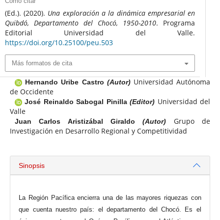
Cómo citar
(Ed.). (2020).
Una exploración a la dinámica empresarial en
Quibdó, Departamento del Chocó, 1950-2010
. Programa
Editorial Universidad del Valle.
https://doi.org/10.25100/peu.503
Más formatos de cita
Universidad Autónoma
Hernando Uribe Castro
(Autor)
de Occidente
Universidad del
José Reinaldo Sabogal Pinilla
(Editor)
Valle
Grupo de
Juan Carlos Aristizábal Giraldo
(Autor)
Investigación en Desarrollo Regional y Competitividad
Sinopsis
La Región Pacífica encierra una de las mayores riquezas con
que cuenta nuestro país: el departamento del Chocó. Es el