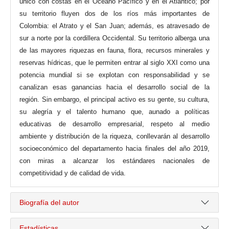
único con costas en el Océano Pacífico y en el Atlántico; por
su territorio fluyen dos de los ríos más importantes de
Colombia: el Atrato y el San Juan; además, es atravesado de
sur a norte por la cordillera Occidental. Su territorio alberga una
de las mayores riquezas en fauna, flora, recursos minerales y
reservas hídricas, que le permiten entrar al siglo XXI como una
potencia mundial si se explotan con responsabilidad y se
canalizan esas ganancias hacia el desarrollo social de la
región. Sin embargo, el principal activo es su gente, su cultura,
su alegría y el talento humano que, aunado a políticas
educativas de desarrollo empresarial, respeto al medio
ambiente y distribución de la riqueza, conllevarán al desarrollo
socioeconómico del departamento hacia finales del año 2019,
con miras a alcanzar los estándares nacionales de
competitividad y de calidad de vida.
Biografía del autor
Estadísticas