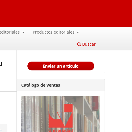
 editoriales
Productos editoriales
Buscar
u
Enviar un artículo
Catálogo de ventas