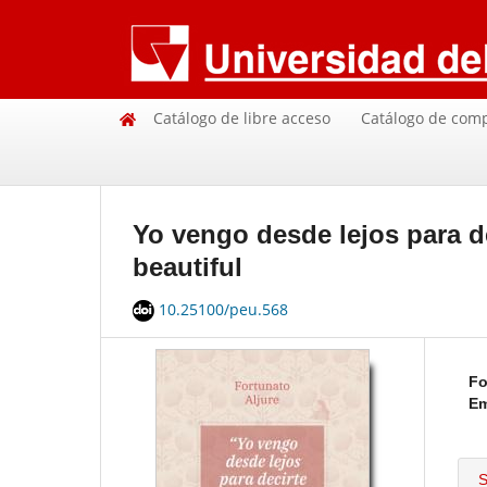
Catálogo de libre acceso
Catálogo de com
Yo vengo desde lejos para dec
beautiful
10.25100/peu.568
Fo
Em
S