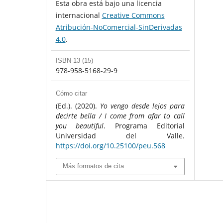
Esta obra está bajo una licencia
internacional
Creative Commons
Atribución-NoComercial-SinDerivadas
4.0
.
ISBN-13 (15)
978-958-5168-29-9
Cómo citar
(Ed.). (2020).
Yo vengo desde lejos para
decirte bella / I come from afar to call
you beautiful
. Programa Editorial
Universidad del Valle.
https://doi.org/10.25100/peu.568
Más formatos de cita