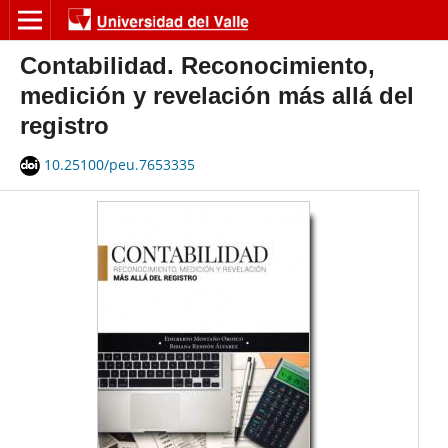
Contabilidad. Reconocimiento,
medición y revelación más allá del
registro
10.25100/peu.7653335