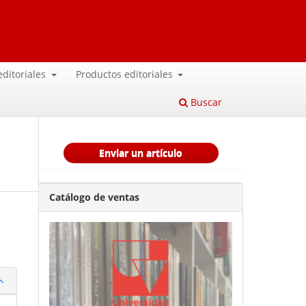
 editoriales
Productos editoriales
Buscar
Enviar un artículo
Catálogo de ventas