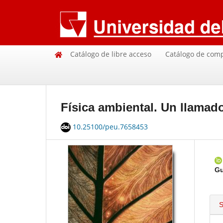
Catálogo de libre acceso
Catálogo de com
Física ambiental. Un llamado
10.25100/peu.7658453
Gu
S