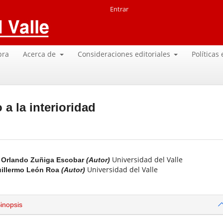
Entrar
pra
Acerca de
Consideraciones editoriales
Políticas
 a la interioridad
Universidad del Valle
Orlando Zuñiga Escobar
(Autor)
Universidad del Valle
illermo León Roa
(Autor)
inopsis