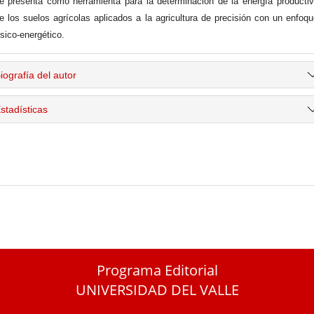
e presenta como herramienta para la determinación de la energía producti
e los suelos agrícolas aplicados a la agricultura de precisión con un enfoq
ísico-energético.
iografía del autor
stadísticas
Programa Editorial
UNIVERSIDAD DEL VALLE