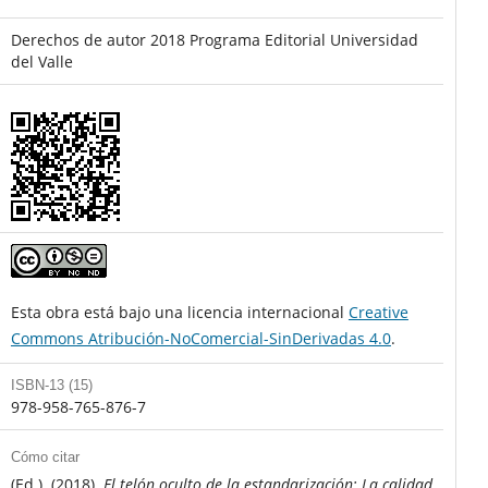
Derechos de autor 2018 Programa Editorial Universidad
del Valle
Esta obra está bajo una licencia internacional
Creative
Commons Atribución-NoComercial-SinDerivadas 4.0
.
ISBN-13 (15)
978-958-765-876-7
Cómo citar
(Ed.). (2018).
El telón oculto de la estandarización: La calidad