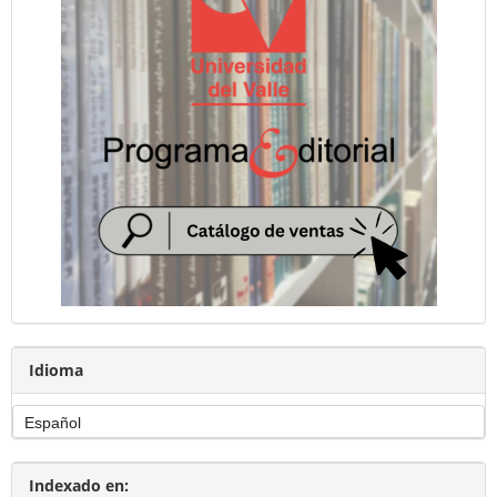
Idioma
Indexado en: