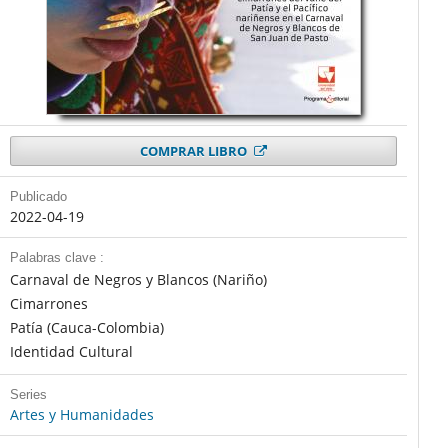
COMPRAR LIBRO
Publicado
2022-04-19
Palabras clave :
Carnaval de Negros y Blancos (Nariño)
Cimarrones
Patía (Cauca-Colombia)
Identidad Cultural
Series
Artes y Humanidades