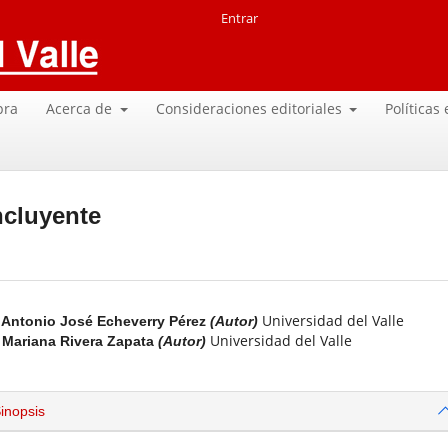
Entrar
pra
Acerca de
Consideraciones editoriales
Políticas
ncluyente
Universidad del Valle
Antonio José Echeverry Pérez
(Autor)
Universidad del Valle
Mariana Rivera Zapata
(Autor)
inopsis