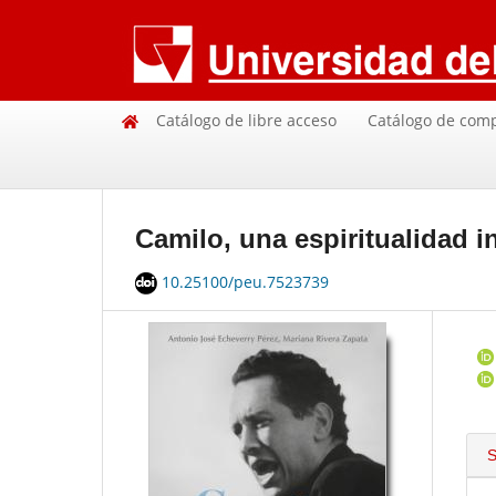
Catálogo de libre acceso
Catálogo de com
Camilo, una espiritualidad i
10.25100/peu.7523739
S