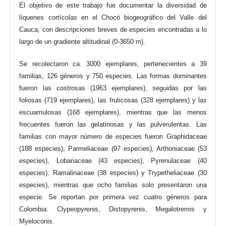
El objetivo de este trabajo fue documentar la diversidad de
líquenes cortícolas en el Chocó biogeográfico del Valle del
Cauca, con descripciones breves de especies encontradas a lo
largo de un gradiente altitudinal (0-3650 m).
Se recolectaron ca. 3000 ejemplares, pertenecientes a 39
familias, 126 géneros y 750 especies. Las formas dominantes
fueron las costrosas (1963 ejemplares), seguidas por las
foliosas (719 ejemplares), las fruticosas (328 ejemplares) y las
escuamulosas (168 ejemplares), mientras que las menos
frecuentes fueron las gelatinosas y las pulverulentas. Las
familias con mayor número de especies fueron Graphidaceae
(188 especies), Parmeliaceae (97 especies), Arthoniaceae (53
especies), Lobariaceae (43 especies), Pyrenulaceae (40
especies), Ramalinaceae (38 especies) y Trypetheliaceae (30
especies), mientras que ocho familias solo presentaron una
especie. Se reportan por primera vez cuatro géneros para
Colombia: Clypeopyrenis, Distopyrenis, Megalotremis y
Myeloconis.