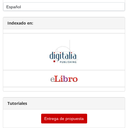
Indexado en:
Tutoriales
Entrega de propuesta