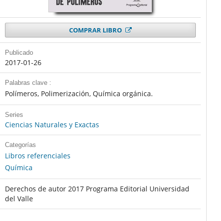
COMPRAR LIBRO
Publicado
2017-01-26
Palabras clave :
Polímeros, Polimerización, Química orgánica.
Series
Ciencias Naturales y Exactas
Categorías
Libros referenciales
Química
Derechos de autor 2017 Programa Editorial Universidad
del Valle