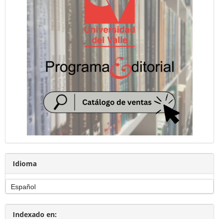
Idioma
Indexado en: