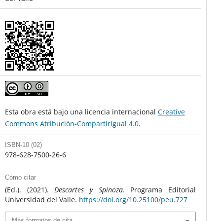
Esta obra está bajo una licencia internacional
Creative
Commons Atribución-CompartirIgual 4.0
.
ISBN-10 (02)
978-628-7500-26-6
Cómo citar
(Ed.). (2021).
Descartes y Spinoza
. Programa Editorial
Universidad del Valle.
https://doi.org/10.25100/peu.727
Más formatos de cita