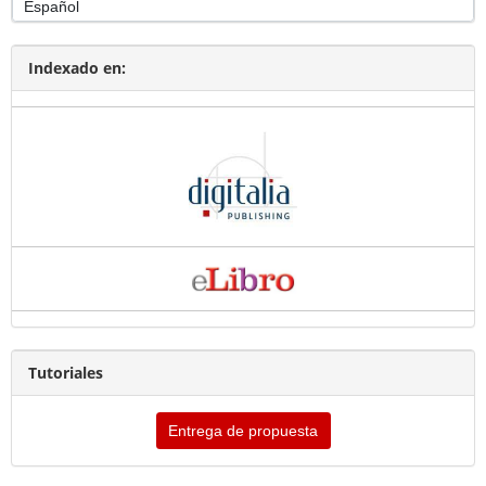
Indexado en:
Tutoriales
Entrega de propuesta