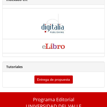
Tutoriales
Entrega de propuesta
Programa Editorial
UNIVERSIDAD DEL VALLE