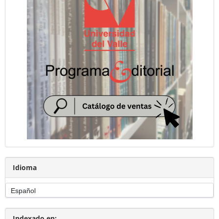
Idioma
Indexado en: