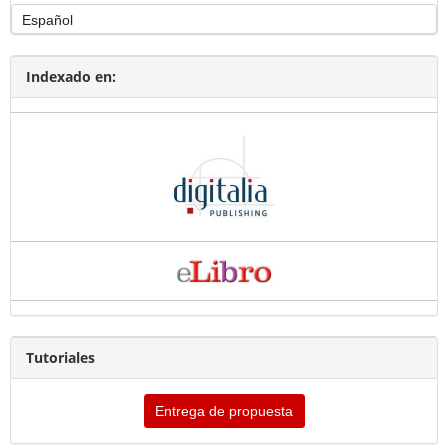
Indexado en:
Tutoriales
Entrega de propuesta