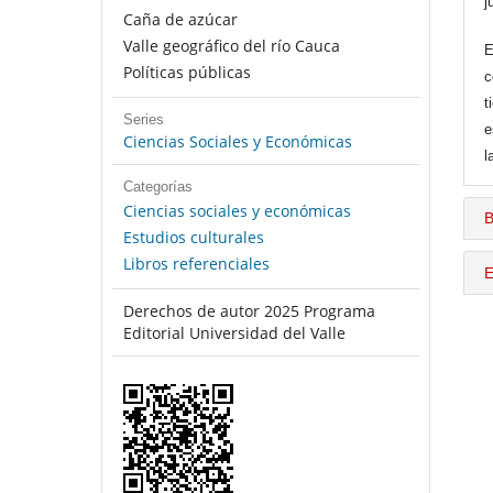
j
Caña de azúcar
Valle geográfico del río Cauca
E
Políticas públicas
c
t
Series
e
Ciencias Sociales y Económicas
l
Categorías
Ciencias sociales y económicas
B
Estudios culturales
Libros referenciales
E
Derechos de autor 2025 Programa
Editorial Universidad del Valle