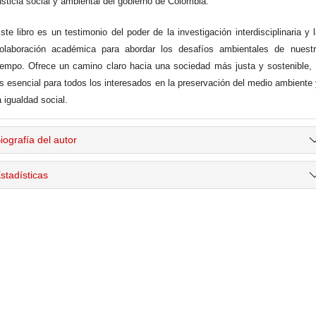
usticia social y ambiental del gobierno de Colombia.
ste libro es un testimonio del poder de la investigación interdisciplinaria y 
olaboración académica para abordar los desafíos ambientales de nuestr
iempo. Ofrece un camino claro hacia una sociedad más justa y sostenible,
s esencial para todos los interesados en la preservación del medio ambiente
a igualdad social.
iografía del autor
stadísticas