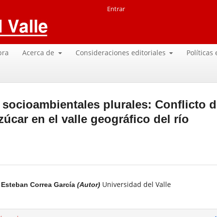
Entrar
pra
Acerca de
Consideraciones editoriales
Políticas
 socioambientales plurales: Conflicto d
úcar en el valle geográfico del río
Universidad del Valle
Esteban Correa García
(Autor)