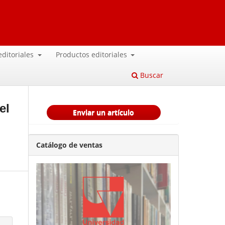
 editoriales
Productos editoriales
Buscar
el
Enviar un artículo
Catálogo de ventas