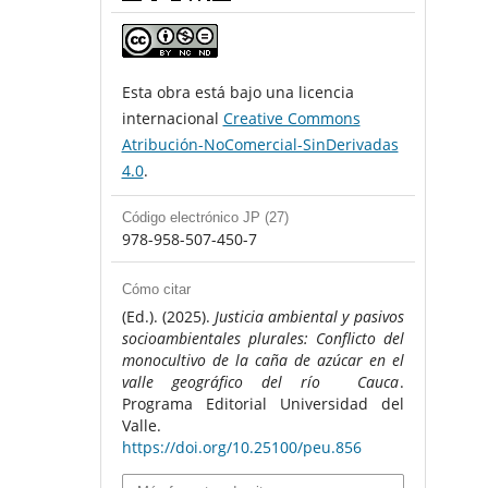
Esta obra está bajo una licencia
internacional
Creative Commons
Atribución-NoComercial-SinDerivadas
4.0
.
Código electrónico JP (27)
978-958-507-450-7
Cómo citar
(Ed.). (2025).
Justicia ambiental y pasivos
socioambientales plurales: Conflicto del
monocultivo de la caña de azúcar en el
valle geográfico del río Cauca
.
Programa Editorial Universidad del
Valle.
https://doi.org/10.25100/peu.856