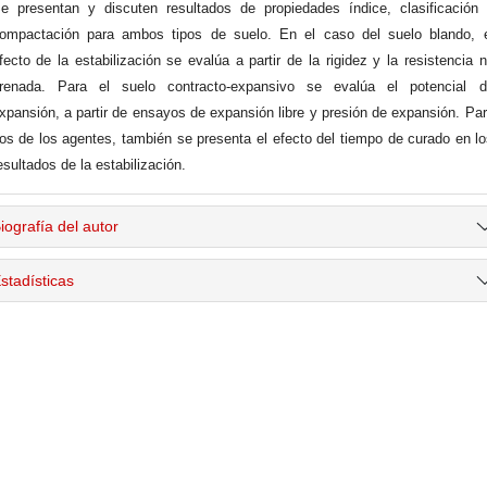
e presentan y discuten resultados de propiedades índice, clasificación
ompactación para ambos tipos de suelo. En el caso del suelo blando, e
fecto de la estabilización se evalúa a partir de la rigidez y la resistencia 
renada. Para el suelo contracto-expansivo se evalúa el potencial d
xpansión, a partir de ensayos de expansión libre y presión de expansión. Pa
os de los agentes, también se presenta el efecto del tiempo de curado en l
esultados de la estabilización.
iografía del autor
stadísticas