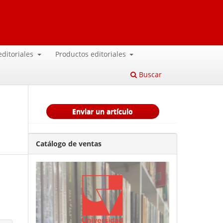
 editoriales
Productos editoriales
Buscar
Enviar un artículo
Catálogo de ventas