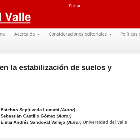
Entrar
pra
Acerca de
Consideraciones editoriales
Políticas
n la estabilización de suelos y
Esteban Sepúlveda Lucumí
(Autor)
Sebastián Castillo Gómez
(Autor)
Universidad del Valle
Eimar Andrés Sandoval Vallejo
(Autor)