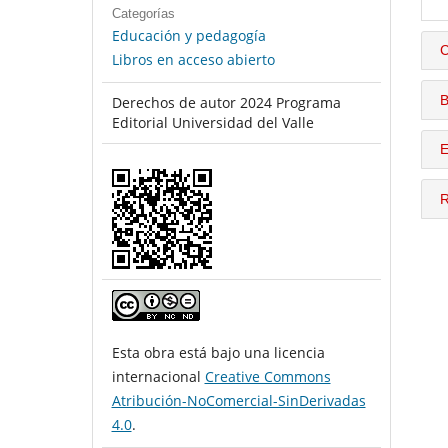
Categorías
Educación y pedagogía
C
Libros en acceso abierto
B
Derechos de autor 2024 Programa
Editorial Universidad del Valle
E
R
Esta obra está bajo una licencia
internacional
Creative Commons
Atribución-NoComercial-SinDerivadas
4.0
.