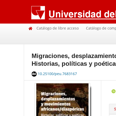
Catálogo de libre acceso
Catálogo de com
Migraciones, desplazamient
Historias, políticas y poétic
10.25100/peu.7683167
S