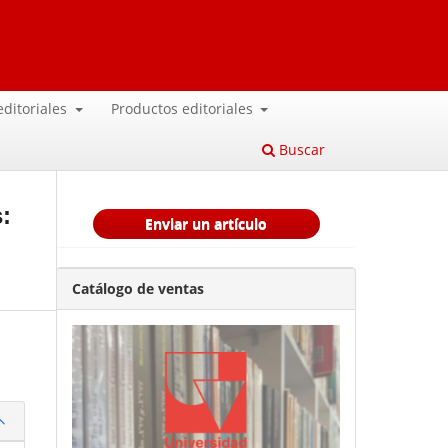
 editoriales
Productos editoriales
Buscar
:
Enviar un artículo
Catálogo de ventas