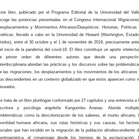
ste libro, publicado por el Programa Editorial de la Universidad del Vall
ecoge las ponencias presentadas en el Congreso Internacional Migracione
esplazamientos y Movimientos Africanos/Diaspóricos: Historias, Políticas
oéticas, llevado a cabo en la Universidad de Howard (Washington, Estad
nidos), entre el 30 octubre y el 1 de noviembre de 2019, precisamente ant
el inicio de la pandemia del covid-19. El libro constituye un aporte intelectu
e primer orden de diferentes autores que desde una perspectiv
nterdisciplinaria abordan las prácticas y los discursos sobre las problemátic
e las migraciones, los desplazamientos y los movimientos de los africanos
us descendientes en un contexto globalizado en que estos aparecen como 
eseados.
e trata de un libro plurilingüe conformado por 27 capítulos y una entrevista a 
scritora y psicóloga angoleña Kanguimbu Ananaz. Aborda múltiple
roblemáticas como la descolonización de los saberes, el muntu africano, 
ovilidad humana africana, sus rutas históricas y sus causas, los factor
ociales que han incidido en la migración de la población afrodescendiente 
entroamérica, el cimarronaje desde los tiempos de la esclavización, l