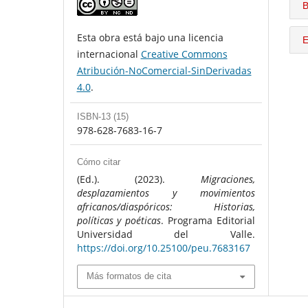
B
Esta obra está bajo una licencia
E
internacional
Creative Commons
Atribución-NoComercial-SinDerivadas
4.0
.
ISBN-13 (15)
978-628-7683-16-7
Cómo citar
(Ed.). (2023).
Migraciones,
desplazamientos y movimientos
africanos/diaspóricos: Historias,
políticas y poéticas
. Programa Editorial
Universidad del Valle.
https://doi.org/10.25100/peu.7683167
Más formatos de cita