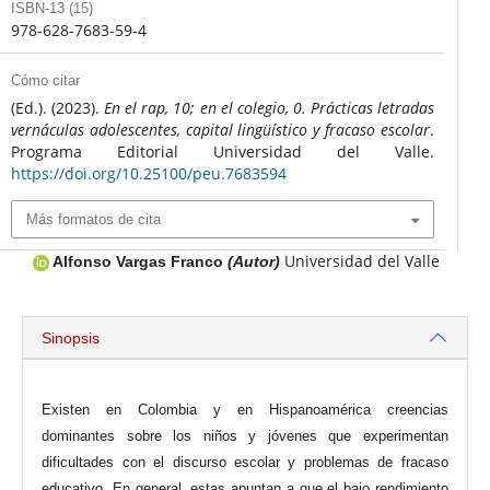
ISBN-13 (15)
978-628-7683-59-4
Cómo citar
(Ed.). (2023).
En el rap, 10; en el colegio, 0. Prácticas letradas
vernáculas adolescentes, capital lingüístico y fracaso escolar
.
Programa Editorial Universidad del Valle.
https://doi.org/10.25100/peu.7683594
Más formatos de cita
Universidad del Valle
Alfonso Vargas Franco
(Autor)
Sinopsis
Existen en Colombia y en Hispanoamérica creencias
dominantes sobre los niños y jóvenes que experimentan
dificultades con el discurso escolar y problemas de fracaso
educativo. En general, estas apuntan a que el bajo rendimiento