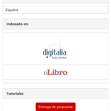
Indexado en:
Tutoriales
Entrega de propuesta