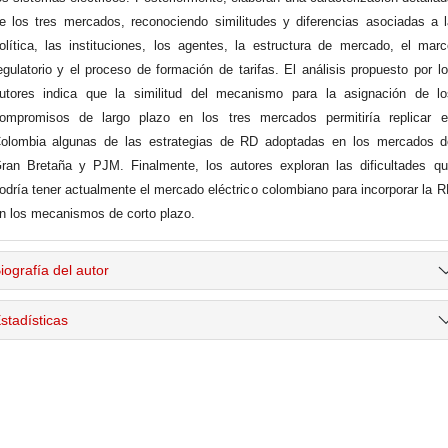
e los tres mercados, reconociendo similitudes y diferencias asociadas a 
olítica, las instituciones, los agentes, la estructura de mercado, el mar
egulatorio y el proceso de formación de tarifas. El análisis propuesto por l
utores indica que la similitud del mecanismo para la asignación de lo
ompromisos de largo plazo en los tres mercados permitiría replicar e
olombia algunas de las estrategias de RD adoptadas en los mercados d
ran Bretaña y PJM. Finalmente, los autores exploran las dificultades q
odría tener actualmente el mercado eléctrico colombiano para incorporar la 
n los mecanismos de corto plazo.
iografía del autor
stadísticas