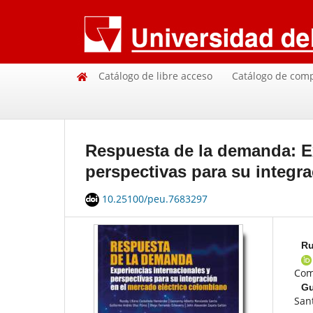
Catálogo de libre acceso
Catálogo de com
Respuesta de la demanda: Ex
perspectivas para su integr
10.25100/peu.7683297
Ru
Com
G
San