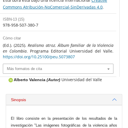
Esta obra está bajo una licencia internacional
Creative
Commons Atribución-NoComercial-SinDerivadas 4.0
.
ISBN-13 (15)
978-958-507-380-7
Cómo citar
(Ed.). (2025).
Realismo atroz. Álbum familiar de la Violencia
en Colombia
. Programa Editorial Universidad del Valle.
https://doi.org/10.25100/peu.5073807
Más formatos de cita
Universidad del Valle
Alberto Valencia
(Autor)
Sinopsis
El libro consiste en la presentación de los resultados de la
investigación "Las imágenes fotográficas de la violencia años