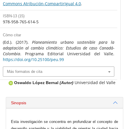
Commons Atribución-CompartirIgual 4.0
.
ISBN-13 (15)
978-958-765-614-5
Cómo citar
(Ed.). (2017).
Planeamiento urbano sostenible para la
adaptación al cambio climático: Estudios de caso Canadá-
Colombia
. Programa Editorial Universidad del Valle.
https://doi.org/10.25100/peu.99
Más formatos de cita
Universidad del Valle
Oswaldo López Bernal
(Autor)
Sinopsis
Esta investigación se concentra en profundizar el concepto de
desarrollo sostenible y la viabilidad de orientar la ciudad hacia