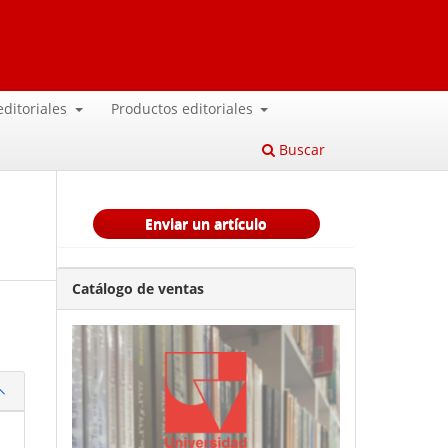
 editoriales
Productos editoriales
Buscar
Enviar un artículo
Catálogo de ventas