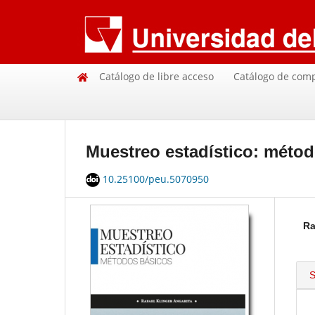
Catálogo de libre acceso
Catálogo de com
Muestreo estadístico: méto
10.25100/peu.5070950
Ra
S