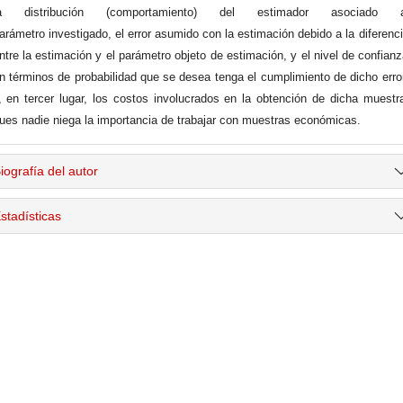
a distribución (comportamiento) del estimador asociado a
arámetro investigado, el error asumido con la estimación debido a la diferenc
ntre la estimación y el parámetro objeto de estimación, y el nivel de confian
n términos de probabilidad que se desea tenga el cumplimiento de dicho erro
, en tercer lugar, los costos involucrados en la obtención de dicha muestr
ues nadie niega la importancia de trabajar con muestras económicas.
iografía del autor
stadísticas