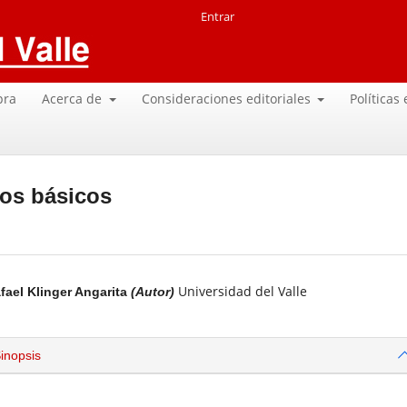
Entrar
pra
Acerca de
Consideraciones editoriales
Políticas
dos básicos
Universidad del Valle
fael Klinger Angarita
(Autor)
inopsis