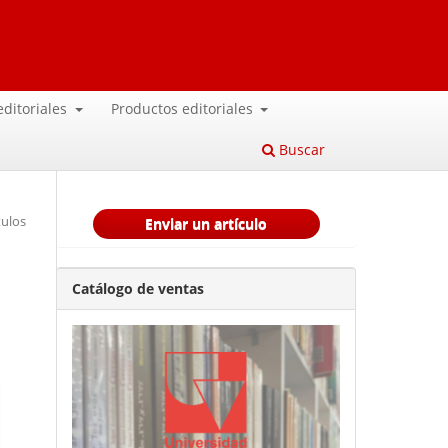
 editoriales
Productos editoriales
Buscar
tulos
Enviar un artículo
Catálogo de ventas