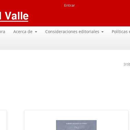
Entrar
pra
Acerca de
Consideraciones editoriales
Políticas
3 tí