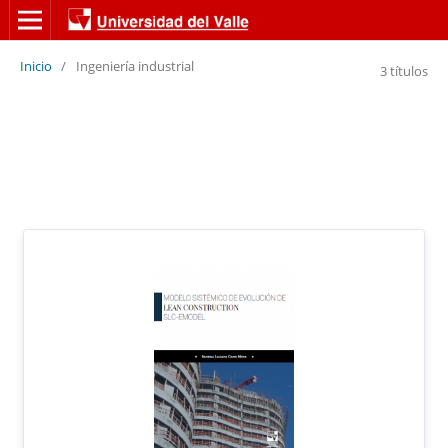
Inicio
/
Ingeniería industrial
3 títulos