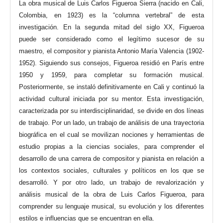
La obra musical de Luis Carlos Figueroa Sierra (nacido en Cali,
Colombia, en 1923) es la “columna vertebral” de esta
investigación. En la segunda mitad del siglo XX, Figueroa
puede ser considerado como el legítimo sucesor de su
maestro, el compositor y pianista Antonio María Valencia (1902-
1952). Siguiendo sus consejos, Figueroa residió en París entre
1950 y 1959, para completar su formación musical.
Posteriormente, se instaló definitivamente en Cali y continuó la
actividad cultural iniciada por su mentor. Esta investigación,
caracterizada por su interdisciplinaridad, se divide en dos líneas
de trabajo. Por un lado, un trabajo de análisis de una trayectoria
biográfica en el cual se movilizan nociones y herramientas de
estudio propias a la ciencias sociales, para comprender el
desarrollo de una carrera de compositor y pianista en relación a
los contextos sociales, culturales y políticos en los que se
desarrolló. Y por otro lado, un trabajo de revalorización y
análisis musical de la obra de Luis Carlos Figueroa, para
comprender su lenguaje musical, su evolución y los diferentes
estilos e influencias que se encuentran en ella.