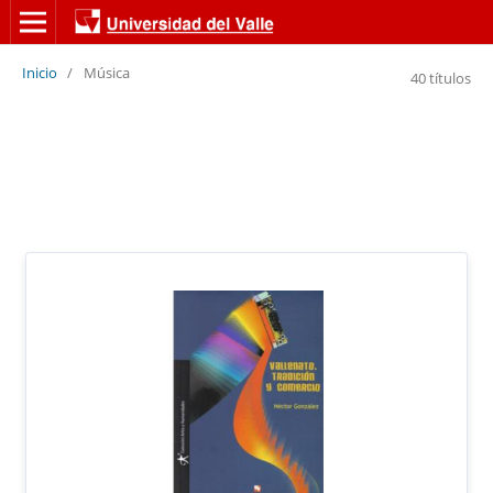
Inicio
/
Música
40 títulos