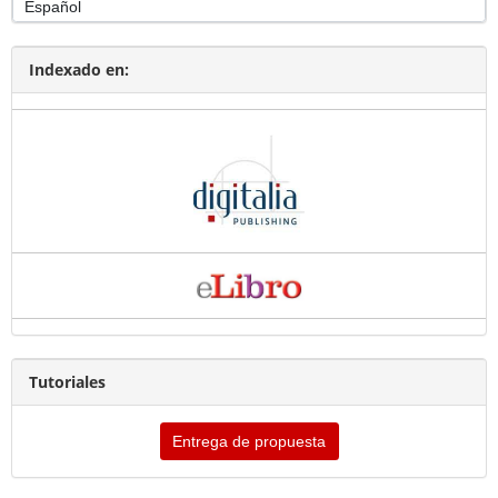
Indexado en:
Tutoriales
Entrega de propuesta