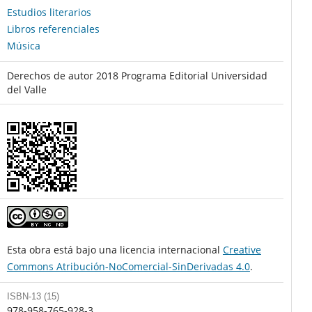
Estudios literarios
Libros referenciales
Música
Derechos de autor 2018 Programa Editorial Universidad
del Valle
Esta obra está bajo una licencia internacional
Creative
Commons Atribución-NoComercial-SinDerivadas 4.0
.
ISBN-13 (15)
978-958-765-928-3