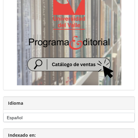
Idioma
Indexado en: