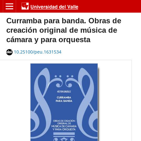
Curramba para banda. Obras de
creación original de música de
cámara y para orquesta
10.25100/peu.1631534