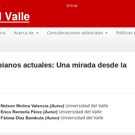
Entrar
pra
Acerca de
Consideraciones editoriales
Políticas
ianos actuales: Una mirada desde la
Universidad del Valle
Nelson Molina Valencia
(Autor)
Universidad del Valle
Erico Rentería Pérez
(Autor)
Universidad del Valle
Fátima Díaz Bambula
(Autor)