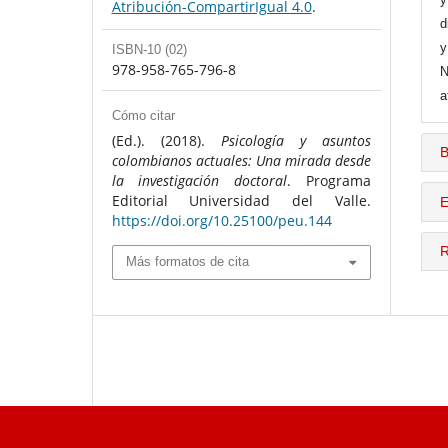
Atribución-CompartirIgual 4.0
.
d
y
ISBN-10 (02)
978-958-765-796-8
N
a
Cómo citar
(Ed.). (2018).
Psicología y asuntos
B
colombianos actuales: Una mirada desde
la investigación doctoral
. Programa
Editorial Universidad del Valle.
E
https://doi.org/10.25100/peu.144
R
Más formatos de cita