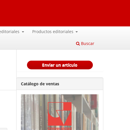
 editoriales
Productos editoriales
Buscar
Enviar un artículo
Catálogo de ventas