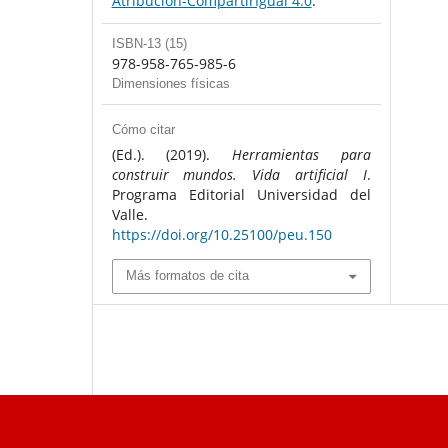
Atribución-CompartirIgual 4.0
.
ISBN-13 (15)
978-958-765-985-6
Dimensiones físicas
Cómo citar
(Ed.). (2019).
Herramientas para
construir mundos. Vida artificial I
.
Programa Editorial Universidad del
Valle.
https://doi.org/10.25100/peu.150
Más formatos de cita