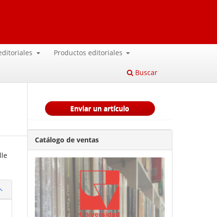
 editoriales
Productos editoriales
Buscar
Enviar un artículo
Catálogo de ventas
lle