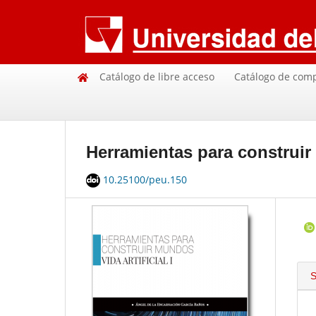
Catálogo de libre acceso
Catálogo de com
Herramientas para construir m
10.25100/peu.150
S