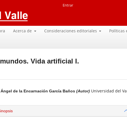
Entrar
pra
Acerca de
Consideraciones editoriales
Políticas
undos. Vida artificial I.
Universidad del Va
Ángel de la Encarnación García Baños
(Autor)
inopsis