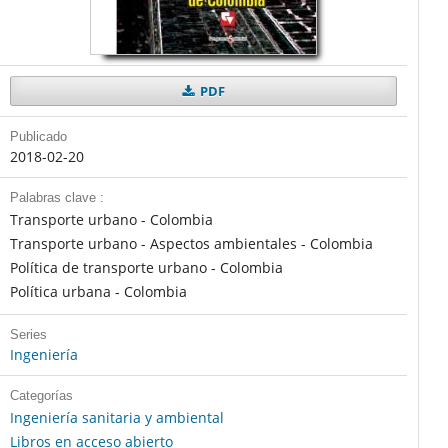
PDF
Publicado
2018-02-20
Palabras clave :
Transporte urbano - Colombia
Transporte urbano - Aspectos ambientales - Colombia
Política de transporte urbano - Colombia
Política urbana - Colombia
Series
Ingeniería
Categorías
Ingeniería sanitaria y ambiental
Libros en acceso abierto