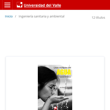
Inicio
/
Ingeniería sanitaria y ambiental
12 títulos