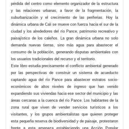
pérdida del centro como elemento organizador de la estructura
y las relaciones urbanas, a favor de la fragmentación, la
suburbanización y el crecimiento de las periferias. Hoy la
dinámica urbana de Cali se mueve con fuerza hacia el sur de la
ciudad y los alrededores del río Pance, patrimonio recreativo y
paisajístico de los caleños. La gran dinámica urbana no solo
demanda nuevas tierras, sino más agua para abastecer el
consumo de la población, generando disputas ambientales con
los usuarios tradicionales del recurso y el territorio.
Este libro estudia precisamente el conflicto ambiental generado
por las perspectivas de construir un sistema de acueducto
captando agua del río Pance para abastecer estratos socio-
económicos de altos niveles de ingreso que han venido
expandiendo sus viviendas hacia ese sector del municipio y las
áreas cercanas a la cuenca del río Pance. Los habitantes de la
zona rural que viven de vender servicios turísticos a los
visitantes, y los grupos ambientalistas que quieren proteger
esta pequeña reserva de biodiversidad y de paisaje, protestaron
frente a esta amenaza estableciendo una Acción Popular