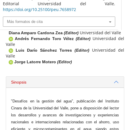
Editorial Universidad del Valle.
https://doi.org/10.25100/peu.7658972
Más formatos de cita
Universidad del Valle
Diana Amparo Cardona Zea
(Editor)
Universidad del
Andrés Fernando Toro Vélez
(Editor)
Valle
Universidad del
Luis Darío Sánchez Torres
(Editor)
Valle
Jorge Latorre Motero
(Editor)
Sinopsis
"Desafíos en la gestión del agua", publicación del Instituto
Cinara de la Universidad del Valle, pone a disposición del lector
los desarrollos y avances de investigaciones y experiencias
nacionales e internacionales relacionadas con el ahorro, uso
eficiente y microcontaminantes en el agua, siendo estos