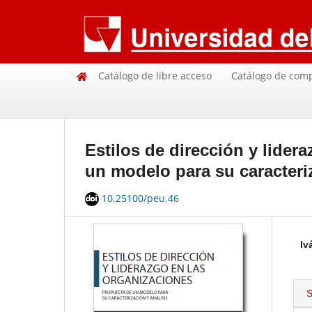
Catálogo de libre acceso
Catálogo de com
Estilos de dirección y lider
un modelo para su caracteriz
10.25100/peu.46
Iv
S