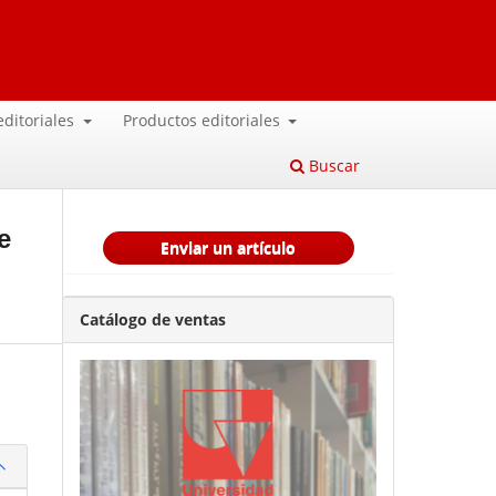
 editoriales
Productos editoriales
Buscar
e
Enviar un artículo
Catálogo de ventas