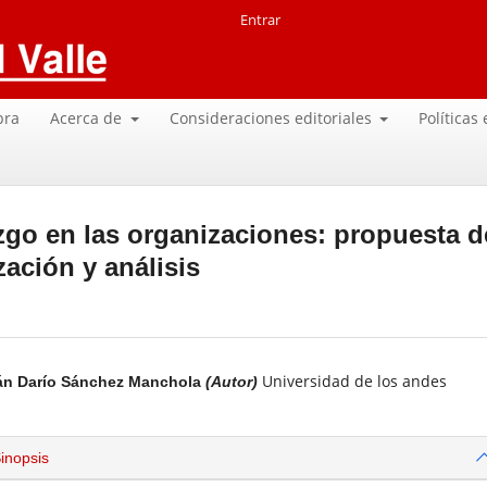
Entrar
pra
Acerca de
Consideraciones editoriales
Políticas
azgo en las organizaciones: propuesta d
ación y análisis
Universidad de los andes
án Darío Sánchez Manchola
(Autor)
inopsis