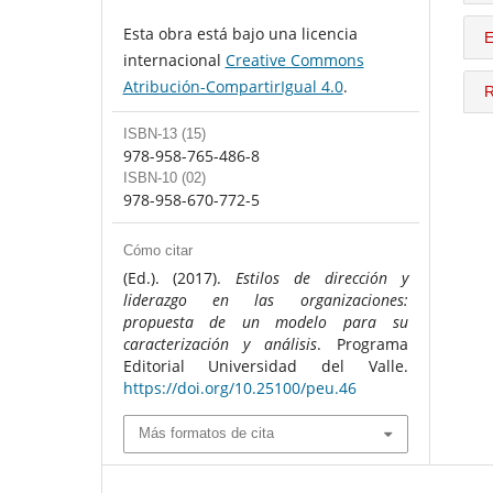
Esta obra está bajo una licencia
E
internacional
Creative Commons
Atribución-CompartirIgual 4.0
.
R
ISBN-13 (15)
978-958-765-486-8
ISBN-10 (02)
978-958-670-772-5
Cómo citar
(Ed.). (2017).
Estilos de dirección y
liderazgo en las organizaciones:
propuesta de un modelo para su
caracterización y análisis
. Programa
Editorial Universidad del Valle.
https://doi.org/10.25100/peu.46
Más formatos de cita