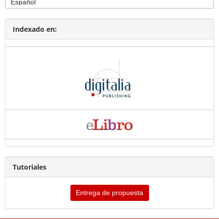
Indexado en:
Tutoriales
Entrega de propuesta