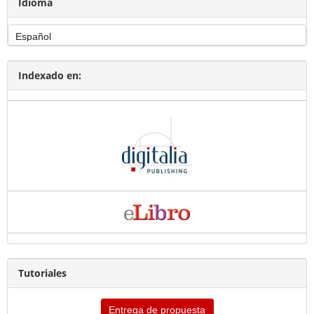
Idioma
Indexado en:
Tutoriales
Entrega de propuesta