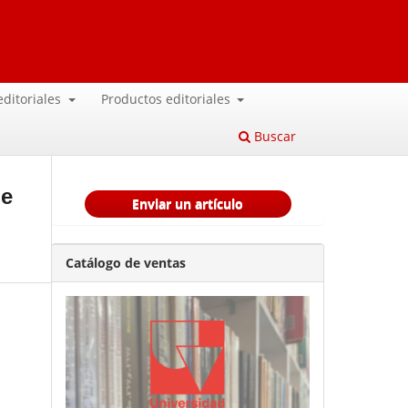
 editoriales
Productos editoriales
Buscar
de
Enviar un artículo
Catálogo de ventas