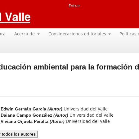
Entrar
pra
Acerca de
Consideraciones editoriales
Políticas
ducación ambiental para la formación 
Universidad del Valle
Edwin Germán García
(Autor)
Universidad del Valle
Daiana Campo González
(Autor)
Universidad del Valle
Viviana Orjuela Peralta
(Autor)
r todos los autores