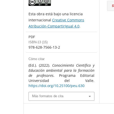
R
Esta obra está bajo una licencia
internacional
Creative Commons
Atribución-CompartirIgual 4.0
.
PDF
ISBN-13 (15)
978-628-7566-13-2
Cómo citar
(Ed.). (2022).
Conocimiento Científico y
Educación ambiental para la formación
de profesores
. Programa Editorial
Universidad del Valle.
https://doi.org/10.25100/peu.630
Más formatos de cita