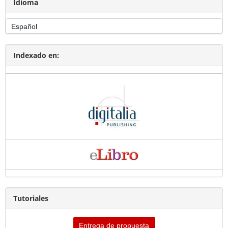
Idioma
Indexado en:
Tutoriales
Entrega de propuesta