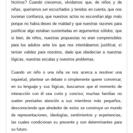
hicimos? Cuando crecemos, olvidamos que, de niños y de
niñas, queríamos ser escuchados y tenidos en cuenta, que nos
tuvieran confianza, que nuestros actos no escondían algo malo
porque no había deseo de maldad y que nuestras razones para
justificar algo estaban sustentadas en argumentos sólidos; que
si bien, de niños, nuestras propuestas no eran comprensibles
para los adultos ante los que nos intentábamos justificar, sí
tenían validez para nosotros, dado que obedecían a nuestras
lógicas, nuestras escalas y nuestros problemas.
Cuando un niño o una niña se nos acerca a resolver una
inquietud, plantear un debate o simplemente querer conversar,
en su lenguaje y sus lógicas, buscamos que el momento de
interacción con él sea corto y conciso; muchas familias no
suelen prestarles atención a sus miembros más pequeños,
desconociendo que alrededor de estos se construye un mundo
de representaciones, ideologías, sentimientos y experiencias,
las cuales condicionan su presente y son determinantes para
su futuro.