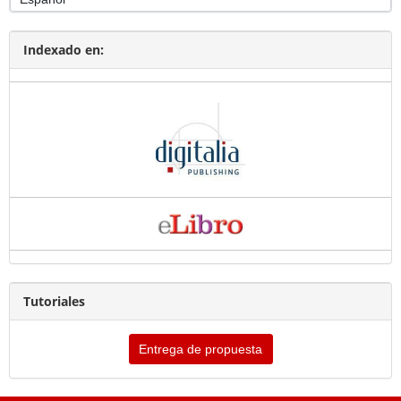
Indexado en:
Tutoriales
Entrega de propuesta